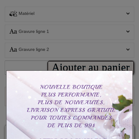
Matériel
Gravure ligne 1
Gravure ligne 2
Ajouter au panier
Donnez votre avis
CAD$44.99