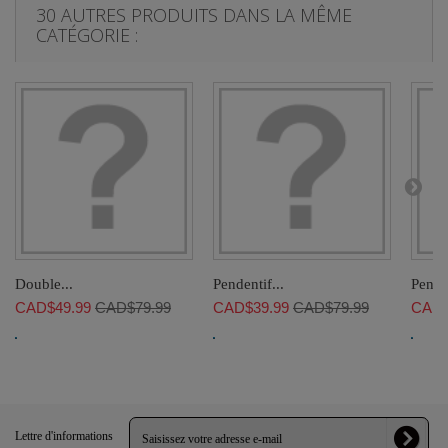
30 AUTRES PRODUITS DANS LA MÊME
CATÉGORIE :
Double...
Pendentif...
Penden
CAD$49.99
CAD$79.99
CAD$39.99
CAD$79.99
CAD$
Lettre d'informations