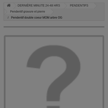
DERNIÈRE MINUTE 24-48 HRS
PENDENTIFS
Pendentif gravure et pierre
Pendentif double coeur MOM arbre OG