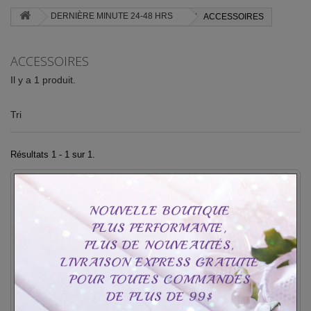
DERNIÈRE MINUTE 24-48 HRS
ACCESSOIRES
ACCESSOIRES
Il y a 1 produit.
Tri
Résultats 1 - 1 sur 1.