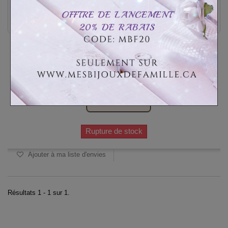
Pince à cravate
CAD$39.99
CAD$59.99
Personnaliser
Rupture de stock
Ajouter à ma liste d'envies
Résultats 1 - 1 sur 1.