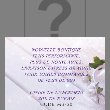
Porte-clés Imposant Coeur Tiffany photo...
CAD$41.99
CAD$81.99
Personnaliser
Rupture de stock