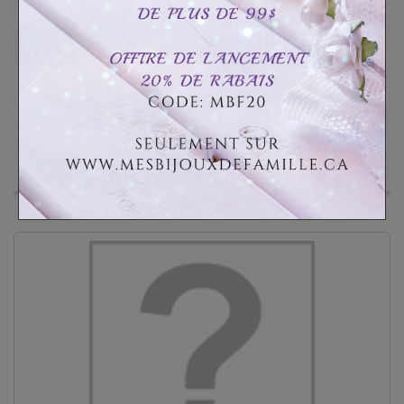
1
Commentaire(s)
CAD$119.99
CAD$189.99
Personnaliser
Disponible
Ajouter à ma liste d'envies