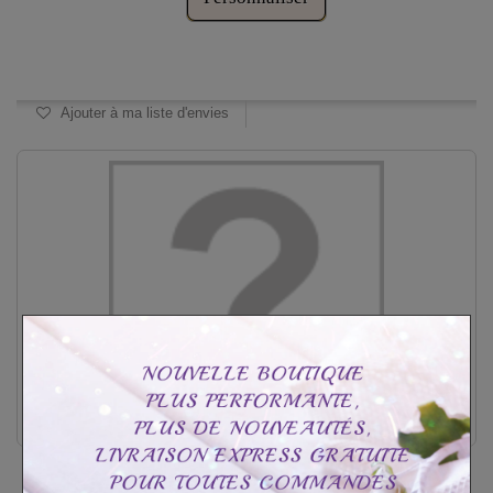
Disponible
Ajouter à ma liste d'envies
Pendentif famille stylée