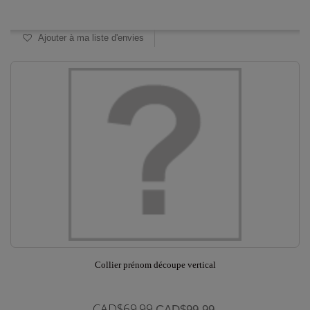
Disponible
Ajouter à ma liste d'envies
Collier prénom découpe vertical
CAD$69.99
CAD$99.99