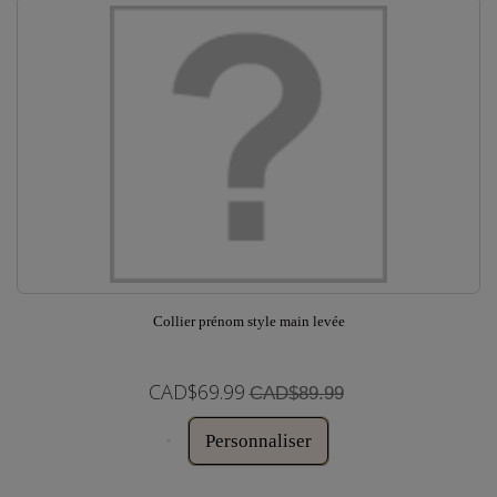
Collier prénom style main levée
CAD$69.99
CAD$89.99
Personnaliser