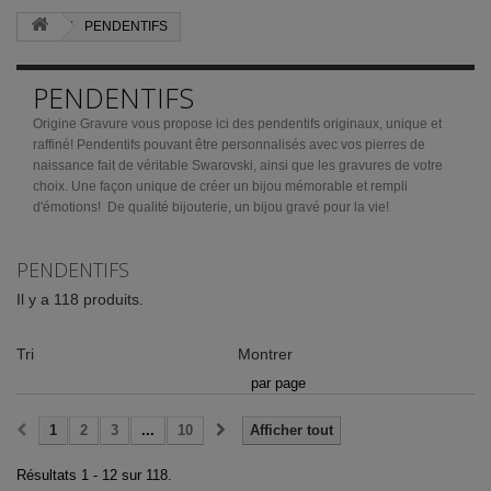
PENDENTIFS
PENDENTIFS
Origine Gravure vous propose ici des pendentifs originaux, unique et
raffiné! Pendentifs pouvant être personnalisés avec vos pierres de
naissance fait de véritable Swarovski, ainsi que les gravures de votre
choix. Une façon unique de créer un bijou mémorable et rempli
d'émotions! De qualité bijouterie, un bijou gravé pour la vie!
PENDENTIFS
Il y a 118 produits.
Tri
Montrer
par page
1
2
3
...
10
Afficher tout
Résultats 1 - 12 sur 118.