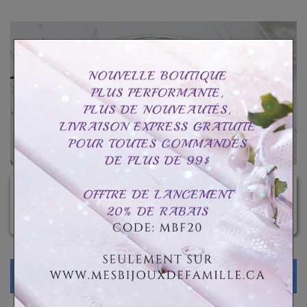
Bagues personnalisées
MAGASINER !
MEILLEURES VENTES
NOUVEAUTÉS
Aucun nouveau produit à l'heure actuelle.